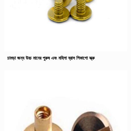
চামড়া জন্য উচ্চ মানের পুরুষ এবং মহিলা ব্রাস শিকাগো স্ক্রু