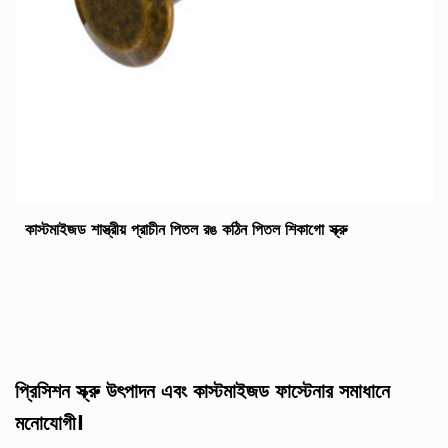
কাস্টমাইজড শাস্ত্রীয় প্রাচীন পিতল রঙ কঠিন পিতল শিকাগো স্ক্রু
প্রিসিশন স্ক্রু উৎপাদন এবং কাস্টমাইজড ফাস্টেনার সমাধানে
মনোযোগী।