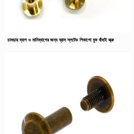
চামড়ার ব্যাগ ও মানিব্যাগের জন্য ব্রাস স্লটেড শিকাগো বুক বাঁধাই স্ক্রু