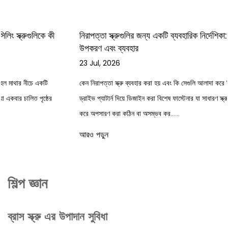
নিরাপত্তা স্ক্রুগুলির জন্য একটি ব্যবহারিক নির্দেশিকা: ড্রাইভের ধরন,
উপকরণ এবং ব্যবহার
23 Jul, 2026
কেন নিরাপত্তা স্ক্রু ব্যবহার করা হয় এবং কি সেগুলি আলাদা করে নিরাপত্তা স্ক্রু অ-মানক
ড্রাইভ প্যাটার্ন দিয়ে ডিজাইন করা বিশেষ ফাস্টেনার যা সাধারণ স্ক্রু ড্রাইভার বা বিট ব্যবহার
করে অপসারণ করা কঠিন বা অসম্ভব কর......
আরও পড়ুন
শিল্প জ্ঞান
ব্রাস স্ক্রু এর উপাদান সুবিধা