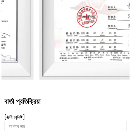
বার্তা প্রতিক্রিয়া
[#ইনপুট#]