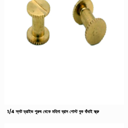
1/4 স্লট ড্রাইভ পুরুষ থেকে মহিলা ব্রাস পোস্ট বুক বাঁধাই স্ক্রু