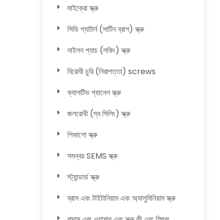
মাইক্রো স্ক্রু
সিডি প্যাটার্ন (সাটিন ব্রাশ) স্ক্রু
নাইলন প্যাচ (লকিং) স্ক্রু
বিরোধী চুরি (নিরাপত্তা) screws
ক্যাপটিভ প্যানেল স্ক্রু
জলরোধী (স্ব সিলিং) স্ক্রু
শিকাগো স্ক্রু
সমন্বয় SEMS স্ক্রু
স্ট্যান্ডার্ড স্ক্রু
ব্রাস এবং টাইটানিয়াম এবং অ্যালুমিনিয়াম স্ক্রু
বাদাম এবং ওয়াশার এবং স্ক্রু কী এবং স্প্রিং