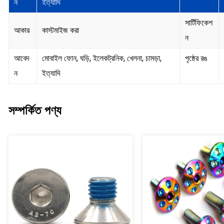
ন
ইত্যাদি
সার্টিফিকেশ
আকার
কাস্টমাইজ করা
ন
আবেদ
মোবাইল ফোন, ঘড়ি, ইলেকট্রনিক, খেলনা, চামড়া,
পৃষ্ঠের রঙ
ন
ইত্যাদি
সম্পর্কিত পণ্য