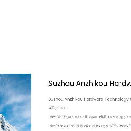
Suzhou Anzhikou Hardwa
Suzhou Anzhikou Hardware Technology Co., Ltd. একটি
একীভূত করে।
কোম্পানির বিদ্যমান কারখানাটি ২০০০ বর্গমিটার এলাকা জুড়ে রয
আমদানি করেছে, যার মধ্যে কোল্ড হেডিং, থ্রেড রোলিং ওয়্যার, সি