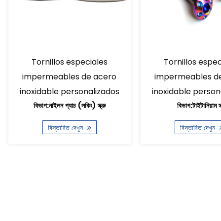
Tornillos especiales
Tornillos e
impermeables de acero
impermeable
s
inoxidable personalizados
inoxidable per
বিভাগ:টাইটানিয়াম স্ক্রু
বিভাগ:রি
বিস্তারিত দেখুন
বিস্তারিত দ