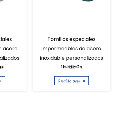
speciales
Tornillos especiales
s de acero
impermeables de acero
im
sonalizados
inoxidable personalizados
ino
ভেটস
বিভাগ:রিভেটস
েখুন
বিস্তারিত দেখুন