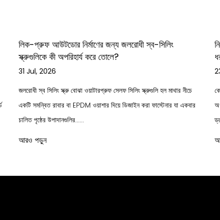
নিরাপত্তা স্ক্রুগুলির জন্য একটি ব্যবহারিক নির্দেশিকা: ড্রাইভের
ধরন, উপকরণ এবং ব্যবহার
23 Jul, 2026
ার নীচে
কেন নিরাপত্তা স্ক্রু ব্যবহার করা হয় এবং কি সেগুলি আলাদা করে নিরাপত্তা স্ক্রু
যা একবার
অ-মানক ড্রাইভ প্যাটার্ন দিয়ে ডিজাইন করা বিশেষ ফাস্টেনার যা সাধারণ স্ক্রু
ড্রাইভার বা বিট ......
আরও পড়ুন